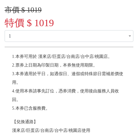
市價 $ 1019
特價 $ 1019
1.本券可用於 漢來店/巨蛋店/台南店/台中店/桃園店。
2.票券上日期為印製日期，本券無使用期限。
3.本券適用於平日，如遇假日、連假或特殊節日需補差價使
用。
4.使用本券請事先訂位，憑券消費，使用後由服務人員收
回。
5.本券已含服務費。
【兌換通路】
漢來店/巨蛋店/台南店/台中店/桃園店使用