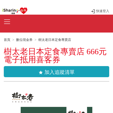
快速登入
首頁
數位現金券
樹太老日本定食專賣店
樹太老日本定食專賣店 666元
電子抵用喜客券
加入追蹤清單
star