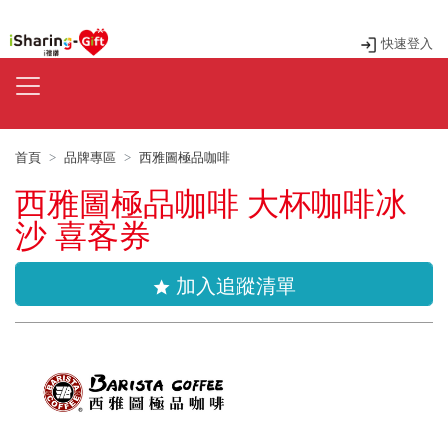
快速登入
首頁
品牌專區
西雅圖極品咖啡
西雅圖極品咖啡 大杯咖啡冰
沙 喜客券
加入追蹤清單
star