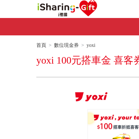
首頁
數位現金券
yoxi
yoxi 100元搭車金 喜客