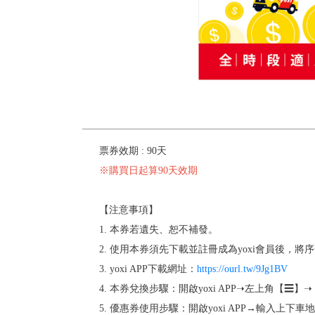
票券效期 : 90天
※購買日起算90天效期
【注意事項】
1. 本券若遺失、恕不補發。
2. 使用本券須先下載並註冊成為yoxi會員後，
3. yoxi APP下載網址：
https://ourl.tw/9Jg1BV
4. 本券兌換步驟：開啟yoxi APP➝左上角【
5. 優惠券使用步驟：開啟yoxi APP→輸入