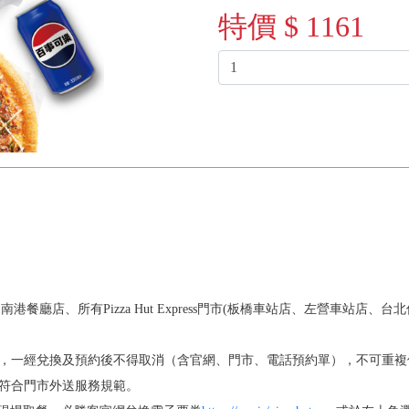
特價 $ 1161
店、所有Pizza Hut Express門市(板橋車站店、左營車站店、台北
次，一經兌換及預約後不得取消（含官網、門市、電話預約單），不可重複
須符合門市外送服務規範。