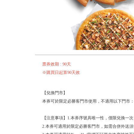
票券效期 : 90天
※購買日起算90天效
【兌換門市】
本券可於限定必勝客門市使用，不適用以下門市：南港餐廳
【注意事項】1.本券序號具唯一性，僅限兌換一
2.本券可適用於限定必勝客門市，如需合併外送