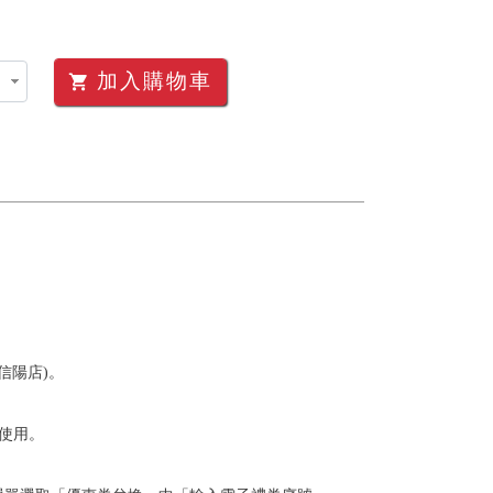
加入購物車
shopping_cart
信陽店)。
使用。