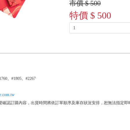
市價 $ 500
特價 $ 500
760、#1805、#2267
e.com.tw
繫確認訂購內容，出貨時間將依訂單順序及庫存狀況安排，恕無法指定即