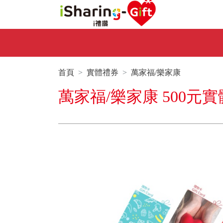
首頁
實體禮券
萬家福/樂家康
萬家福/樂家康 500元