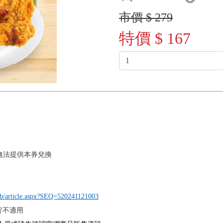
市價 $ 279
特價 $ 167
1恕無法提供本券兌換
pub/article.aspx?SEQ=520241121003
皆不適用