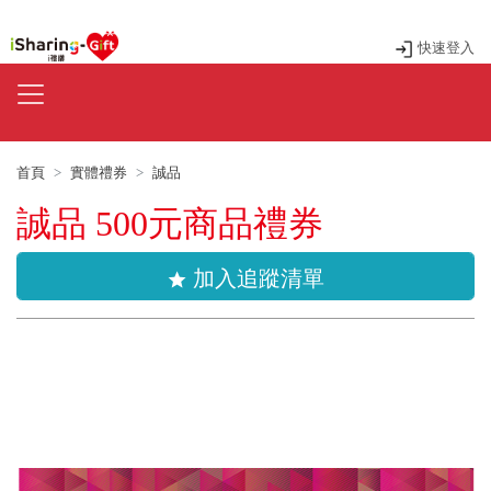
快速登入
首頁
實體禮券
誠品
誠品 500元商品禮券
加入追蹤清單
star