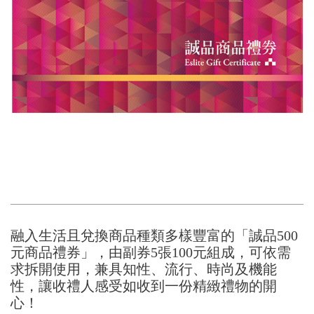
融入生活且兌換商品種類多樣豐富的「誠品500
元商品禮券」，由副券5張100元組成，可依需
求拆開使用，兼具知性、流行、時尚及機能
性，讓收禮人感受如收到一份精緻禮物的開
心！