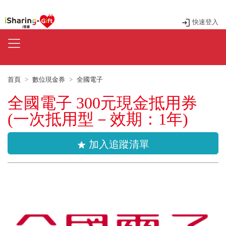
快速登入
首頁
數位現金券
全國電子
全國電子 300元現金抵用券
(一次抵用型－效期：1年)
加入追蹤清單
star