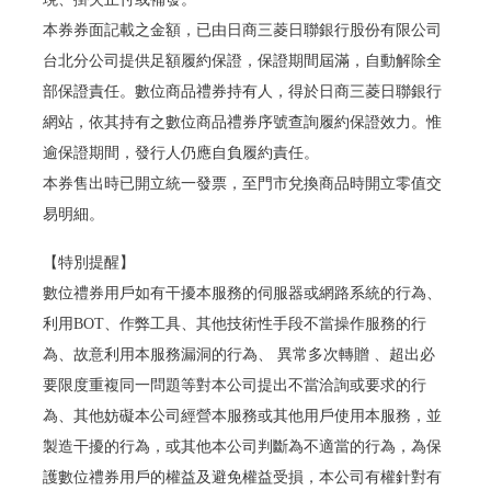
本券券面記載之金額，已由日商三菱日聯銀行股份有限公司
台北分公司提供足額履約保證，保證期間屆滿，自動解除全
部保證責任。數位商品禮券持有人，得於日商三菱日聯銀行
網站，依其持有之數位商品禮券序號查詢履約保證效力。惟
逾保證期間，發行人仍應自負履約責任。
本券售出時已開立統一發票，至門市兌換商品時開立零值交
易明細。
【特別提醒】
數位禮券用戶如有干擾本服務的伺服器或網路系統的行為、
利用BOT、作弊工具、其他技術性手段不當操作服務的行
為、故意利用本服務漏洞的行為、 異常多次轉贈 、超出必
要限度重複同一問題等對本公司提出不當洽詢或要求的行
為、其他妨礙本公司經營本服務或其他用戶使用本服務，並
製造干擾的行為，或其他本公司判斷為不適當的行為，為保
護數位禮券用戶的權益及避免權益受損，本公司有權針對有