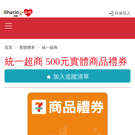
快速登入
首頁
實體禮券
統一超商
統一超商 500元實體商品禮券
加入追蹤清單
star