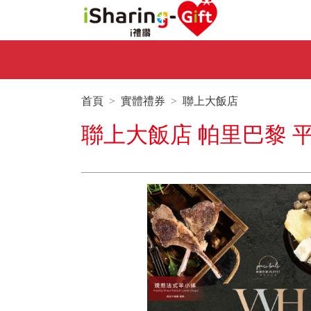
首頁
實體禮券
聯上大飯店
聯上大飯店 帕里巴黎 