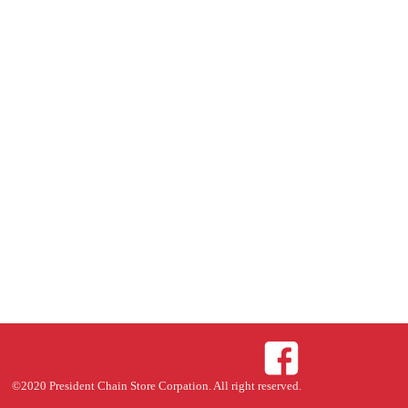
。
©2020 President Chain Store Corpation. All right reserved.