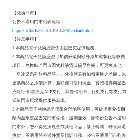
【兌換門市】
公告不適用門市列表連結：
https://twtks.bz/STARBUCKS/Merchant.html
【注意事項】
1.本商品電子兌換憑證係由星巴克提供服務。
2.本商品電子兌換憑證可加價升級與額外添加客製化等收費
項目；兌換時若門市因物料缺貨或提早售完，可更換其他
「星冰樂系列飲料品項」。兌換時若有加價更換之差額，以
更換商品之原價計算，差額僅可使用現金、實體禮券與星巴
克隨行卡/星巴克APP支付，其餘信用卡、行動支付等支付方
式依門市現場提供服務為準。
3.本商品電子兌換憑證僅限台灣地區使用，可於指定兌換期
限內至限定星巴克門市兌換，逾期無效，除部份公告不適用
門市外，恕不得更換現金或其他商品，禁止轉讓、轉售與退
換貨，不適用於外送外賣及預訂服務。公告不適用門市列表