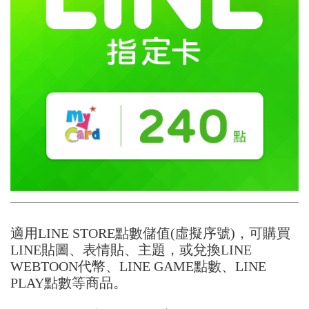
適用LINE STORE點數儲值(虛擬序號)，可購買
LINE貼圖、表情貼、主題，或兌換LINE
WEBTOON代幣、LINE GAME點數、LINE
PLAY點數等商品。