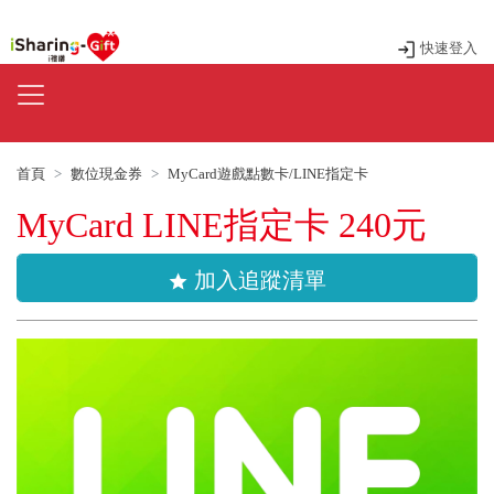
快速登入
首頁
數位現金券
MyCard遊戲點數卡/LINE指定卡
MyCard LINE指定卡 240元
加入追蹤清單
star