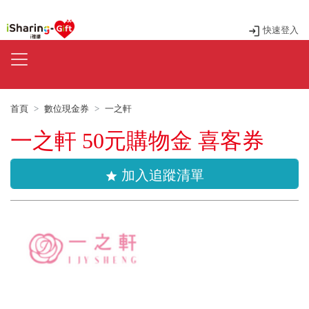
快速登入
首頁
數位現金券
一之軒
一之軒 50元購物金 喜客券
加入追蹤清單
star