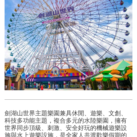
劍湖山世界主題樂園兼具休閒、遊樂、文創、
科技多功能主題，複合多元的水陸樂園，擁有
世界同步頂級、刺激、安全好玩的機械遊樂設
施與水上遊樂設施，是全家人共渡歡樂假期的