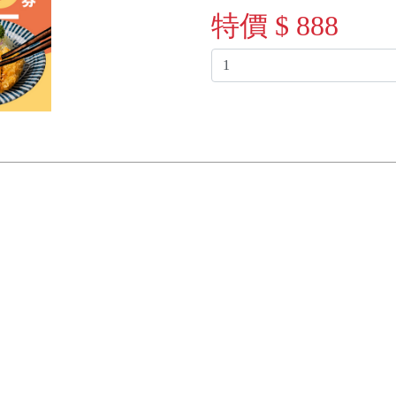
特價 $ 888