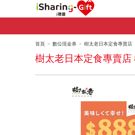
首頁
數位現金券
樹太老日本定食專賣店
樹太老日本定食專賣店 