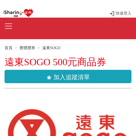
快速登入
首頁
實體禮券
遠東SOGO
遠東SOGO 500元商品券
加入追蹤清單
star