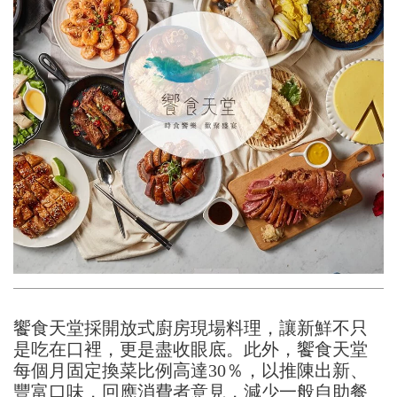
饗食天堂採開放式廚房現場料理，讓新鮮不只
是吃在口裡，更是盡收眼底。此外，饗食天堂
每個月固定換菜比例高達30％，以推陳出新、
豐富口味，回應消費者意見，減少一般自助餐