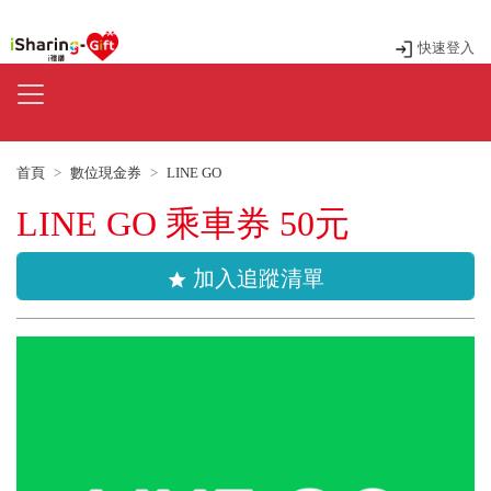
快速登入
首頁
數位現金券
LINE GO
LINE GO 乘車券 50元
加入追蹤清單
star