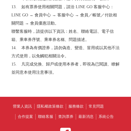
13. 如有票券使用相關問題，請洽 LINE GO 客服中心：
LINE GO → 會員中心 → 客服中心 → 會員／帳號／付款相
關問題 → 會員優惠活動。
聯繫客服時，請提供以下資訊：姓名、聯絡電話、電子信
箱、乘車券序號、乘車券名稱、問題描述。
14. 本券為有價證券，請勿偽造、變造、冒用或以其他不法
方式使用，以免觸犯相關法令。
15. 凡完成兌換、歸戶或使用本券者，即視為已閱讀、瞭解
並同意本使用注意事項。
營業人資訊
隱私權政策條款
服務條款
常見問題
合作提案
聯絡客服
查詢票券
最新消息
系統公告