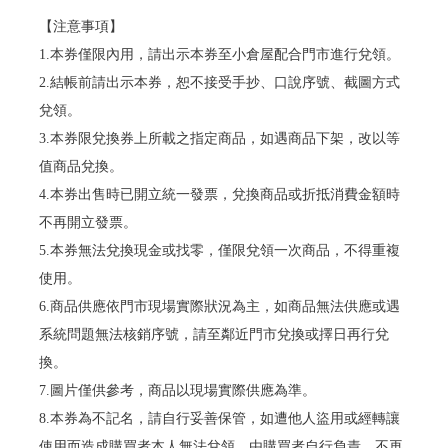
【注意事項】
1.本券僅限內用，請出示本券至小倉屋配合門市進行兌領。
2.結帳前請出示本券，恕不接受手抄、口說序號、截圖方式
兌領。
3.本券限兌換券上所載之指定商品，如遇商品下架，改以等
值商品兌換。
4.本券出售時已開立統一發票，兌換商品或折抵消費金額時
不再開立發票。
5.本券無法兌換現金或找零，僅限兌領一次商品，不得重複
使用。
6.商品供應依門市現場實際狀況為主，如商品無法供應或遇
系統問題無法核銷序號，請至鄰近門市兌換或擇日再行兌
換。
7.圖片僅供參考，商品以現場實際供應為準。
8.本券為不記名，請自行妥善保管，如遭他人盜用或經轉讓
使用而造成購買者本人無法兌領，由購買者自行負責，不再