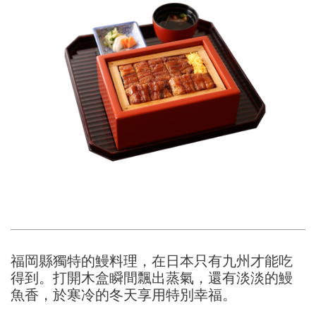
福岡縣獨特的鰻料理，在日本只有九州才能吃
得到。打開木盒瞬間飄出蒸氣，還有淡淡的鰻
魚香，於寒冷的冬天享用特別幸福。