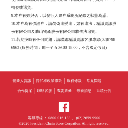
補發或退貨。
9.本券有效與否，以發行人票券系統所紀錄之狀態為憑。
10.本券為有價證券，請勿偽造變造，如有違法，精誠資訊股
份有限公司及勝山物產股份有限公司將依法追究。
11.若兌換時有任何問題，請聯絡精誠資訊客服專線(02)8798-
6963 (服務時間：周一至五09:00-18:00，不含國定假日)
營業人資訊
隱私權政策條款
服務條款
常見問題
合作提案
聯絡客服
查詢票券
最新消息
系統公告
客服專線 ： 0800-016-138 、 (02) 2659-9900
©2020 President Chain Store Corpation. All right reserved.