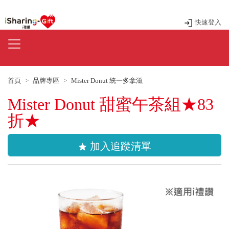
快速登入
首頁
品牌專區
Mister Donut 統一多拿滋
Mister Donut 甜蜜午茶組★83
折★
加入追蹤清單
star