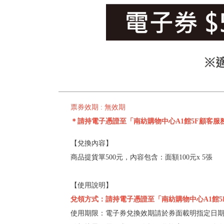
票券效期 : 無效期
＊請持電子憑證至「南紡購物中心A1館5F顧客
【兌換內容】
商品提貨單500元，內容包含：面額100元x 5張
【使用說明】
兌領方式：請持電子憑證至「南紡購物中心A1館
使用期限：電子券兌換效期請於券面載明指定日