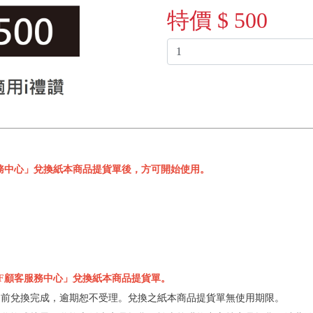
特價 $ 500
服務中心」兌換紙本商品提貨單後，方可開始使用。
5F顧客服務中心」兌換紙本商品提貨單。
期前兌換完成，逾期恕不受理。兌換之紙本商品提貨單無使用期限。