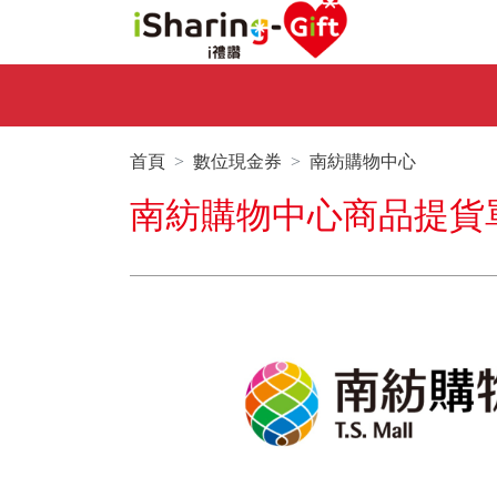
首頁
數位現金券
南紡購物中心
南紡購物中心商品提貨單50