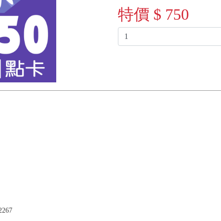
特價 $ 750
2267