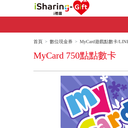
首頁
數位現金券
MyCard遊戲點數卡/LI
MyCard 750點點數卡