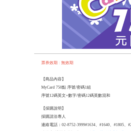
票券效期 : 無效期
【商品內容】
MyCard 750點 序號/密碼1組
序號12碼英文+數字/密碼12碼英數混和
【採購說明】
採購請洽專人
連絡電話：02-8752-3999#1634、#1640、#1805、#