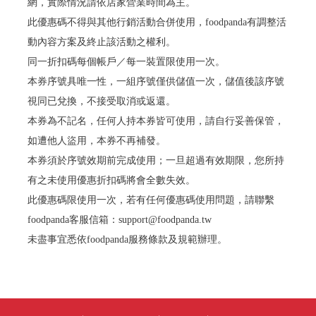
網，實際情況請依店家營業時間為主。
此優惠碼不得與其他行銷活動合併使用，foodpanda有調整活
動內容方案及終止該活動之權利。
同一折扣碼每個帳戶／每一裝置限使用一次。
本券序號具唯一性，一組序號僅供儲值一次，儲值後該序號
視同已兌換，不接受取消或返還。
本券為不記名，任何人持本券皆可使用，請自行妥善保管，
如遭他人盜用，本券不再補發。
本券須於序號效期前完成使用；一旦超過有效期限，您所持
有之未使用優惠折扣碼將會全數失效。
此優惠碼限使用一次，若有任何優惠碼使用問題，請聯繫
foodpanda客服信箱：support@foodpanda.tw
未盡事宜悉依foodpanda服務條款及規範辦理。