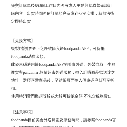
提交訂購單後約3個工作日內將有專人主動與您聯繫確認訂
購內容，出貨時間將依訂單順序及庫存狀況安排，恕無法指
定即時出貨
【兌換方式】
複製i禮讚票券上之序號輸入於foodpanda APP，可折抵
foodpanda消費金額。
此優惠碼適用於foodpanda APP的美食外送、外帶自取、生鮮
雜貨與pandamart熊貓超市外送服務，輸入訂購商品欲送達之
地址，選擇喜愛商品後，至結帳頁面輸入優惠碼序號可享折
扣。
使用時消費門檻須等於或大於可折抵金額(不包含服務費)。
【注意事項】
foodpanda目前美食外送範圍及服務時間，請參照foodpanda官