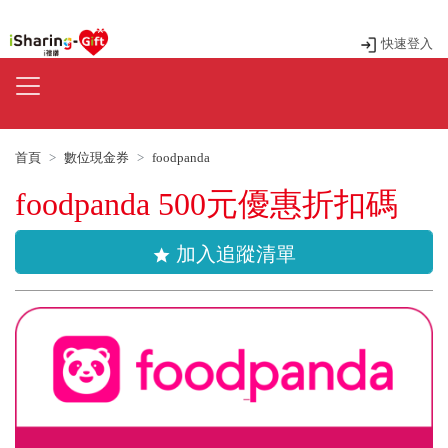
快速登入
首頁
數位現金券
foodpanda
foodpanda 500元優惠折扣碼
加入追蹤清單
star