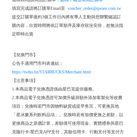
填寫完成請將訂購單Email至
voucher_order@qware.com.tw
提交訂購單後約3個工作日內將有專人主動與您聯繫確認訂
購內容，出貨時間將依訂單順序及庫存狀況安排，恕無法指
定即時出貨
【兌換門市】
公告不適用門市列表連結：
https://twtks.bz/STARBUCKS/Merchant.html
【注意事項】
1.本商品電子兌換憑證係由星巴克提供服務。
2.本商品電子兌換憑證可加價升級與額外添加客製化等收費
項目；兌換時若門市因物料缺貨或提早售完，可更換其他
「星冰樂系列飲料品項」。兌換時若有加價更換之差額，以
更換商品之原價計算，差額僅可使用現金、實體禮券與星巴
克隨行卡/星巴克APP支付，其餘信用卡、行動支付等支付方