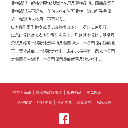
兌換憑證一經核銷即無法取消交易及更換品項。因商品電子
兌換憑證為不記名，任何人持有皆可兌換，請自行妥善保
管，如遭他人盜用，不再補發。
8.本商品電子兌換憑證，請勿擅自偽造、變造以免受罰。
9.詳細活動辦法依本公司公告為主。凡參與本活動，即視同
承認及接受本活動注意事項及相關規定，本公司保有隨時修
正、暫停或終止本活動之權利，若有未盡事宜，悉依本公司
之相關公告辦理；本公司保留最終解釋及決定權利。
營業人資訊
隱私權政策條款
服務條款
常見問題
合作提案
聯絡客服
查詢票券
最新消息
系統公告