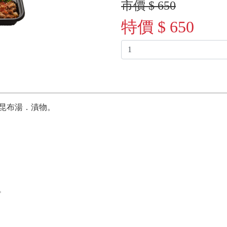
市價 $ 650
特價 $ 650
昆布湯．漬物。
。