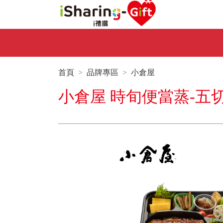
首頁
品牌專區
小倉屋
小倉屋 時旬便當蒸-五切