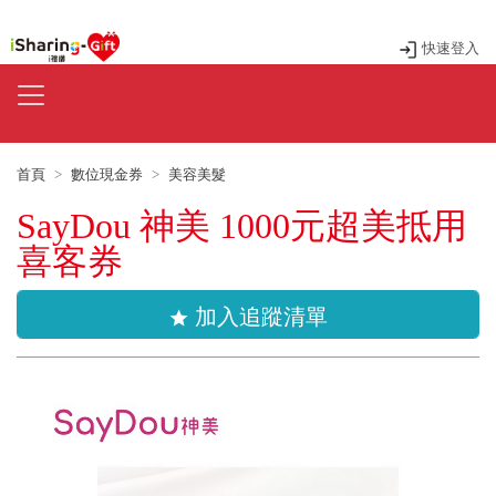
快速登入
首頁
數位現金券
美容美髮
SayDou 神美 1000元超美抵用
喜客券
加入追蹤清單
star