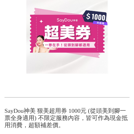
SayDou神美 狠美超用券 1000元 (從頭美到腳一
票全身適用) 不限定服務內容，皆可作為現金抵
用消費，超額補差價。