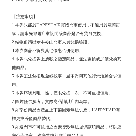
【注意事項】
1.本券只能於HAPPYHAIR實體門市使用，不適用於電商訂
購，請事先致電店家詢問該商品是否有貨可兌換。
2.結帳前請出示本券由門市人員兌換驗證。
3.本券商品不得與其他優惠合併使用。
4.本券限兌換券上所載之指定商品，無法更換或加價兌換其
他商品。
5.本券無法兌換現金或找零，且不得與其他行銷活動合併使
用。
6.本券序號具唯一性，僅限兌換一次，不可重複使用。
7.圖片僅供參考，實際商品請以店內為準。
8.如部份商品因產品上下架因素無法供應，HAPPYHAIR有
權更換等值商品替代。
9.如遇門市不可抗拒之因素導致無法提供該項商品，將以店
內公告為主，建議兌換前詳洽櫃台人員。