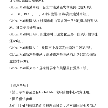
運/台鐵/高鐵板橋車站)。
Global Mall南港車站：台北市南港區忠孝東路七段371號
B2、B1、BIAF、1F、A1棟(捷運/台鐵/高鐵南港車站)。
Global Mall桃園A8：桃園市龜山區復興一路8號(機場捷運A8
站、林口長庚正對面)。
Global Mall林口A9：新北市林口區文化三路一段2號 (機場捷
運A9站)。
Global Mall桃園A19：桃園市中壢區高鐵南路二段352號。
​​​​​​​Global Mall新左營車站：高雄市左營區站前北路1號(台鐵新
左營站2~3F)。
Global Mall屏東市：屏東縣屏東市興樂里仁愛路90號。
【注意事項】
1.請出示本券至全台Global Mall環球購物中心消費使用。
2.圖片僅供參考。
3.使用本券消費購物而欲辦理退貨者，恕不退回現金及商品