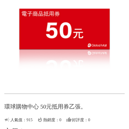
環球購物中心 50元抵用券乙張。
campaign
whatshot
thumb_up
人氣值：915
熱銷度：0
好評度：0