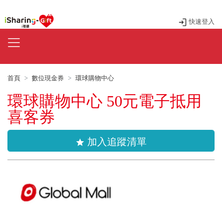
快速登入
首頁
數位現金券
環球購物中心
環球購物中心 50元電子抵用
喜客券
加入追蹤清單
star