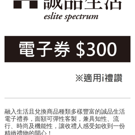
融入生活且兌換商品種類多樣豐富的誠品生活
電子禮券，面額可彈性客製，兼具知性、流
行、時尚及機能性，讓收禮人感受如收到一份
精緻禮物的開心！