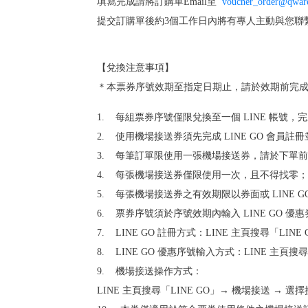
填寫完成請將訂購單Email至
voucher_order@qwar
提交訂購單後約3個工作日內將有專人主動與您聯
【兌換注意事項】
＊本票券序號效期至指定日期止，請於效期前完成歸
1. 每組票券序號僅限兌換至一個 LINE 帳
2. 使用機場接送券須先完成 LINE GO 會
3. 每筆訂單限使用一張機場接送券，請於下單
4. 每張機場接送券僅限使用一次，且不得找零
5. 每張機場接送券之有效期限以券面或 LINE
6. 票券序號須於序號效期內輸入 LINE GO 
7. LINE GO 註冊方式：LINE 主頁搜尋「LI
8. LINE GO 優惠序號輸入方式：LINE 主頁搜
9. 機場接送操作方式：
LINE 主頁搜尋「LINE GO」→ 機場接送 →