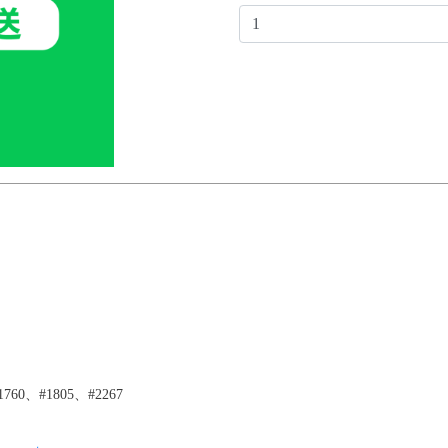
760、#1805、#2267