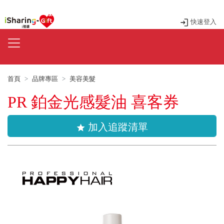
快速登入
首頁
品牌專區
美容美髮
PR 鉑金光感髮油 喜客券
加入追蹤清單
star