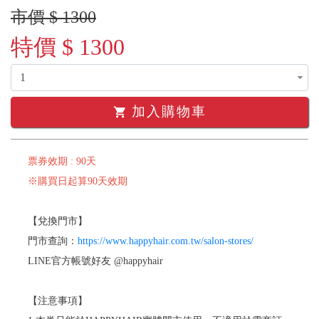
市價 $ 1300
特價 $ 1300
加入購物車
shopping_cart
票券效期 : 90天
※購買日起算90天效期
【兌換門市】
門市查詢：
https://www.happyhair.com.tw/salon-stores/
LINE官方帳號好友 @happyhair
【注意事項】