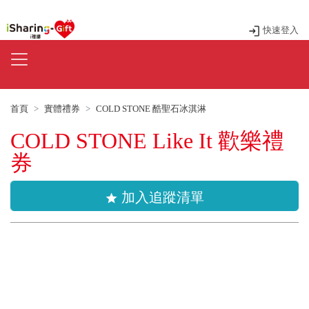
快速登入
首頁
實體禮券
COLD STONE 酷聖石冰淇淋
COLD STONE Like It 歡樂禮
券
加入追蹤清單
star