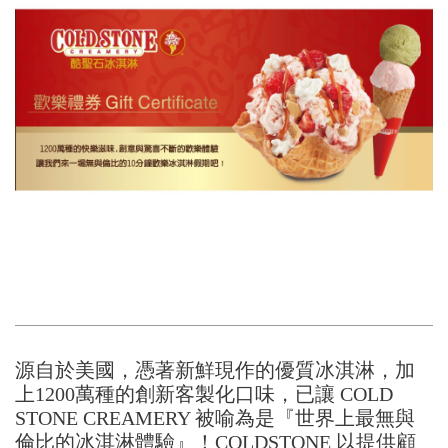
源自於美國，憑著新鮮現作的優質冰淇淋，加
上1200萬種的創新客製化口味，已讓 COLD
STONE CREAMERY 被喻為是『世界上最無與
倫比的冰淇淋體驗』！COLDSTONE 以提供顧