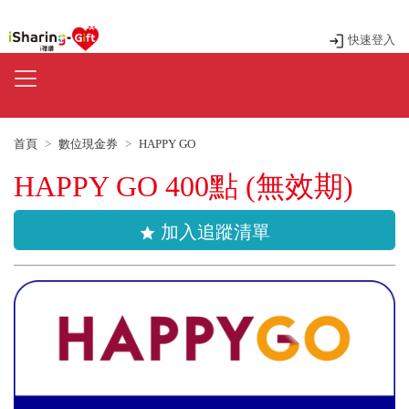
快速登入
首頁
數位現金券
HAPPY GO
HAPPY GO 400點 (無效期)
加入追蹤清單
star