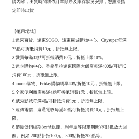
購內容，出貨時間將依訂單順序及庫存狀況安排，恕無法指
定即時出貨
【抵用場域】
1.遠東百貨、遠東SOGO、遠東巨城購物中心、Citysuper每滿
35點可折抵消費10元，折抵無上限。
2.愛買每滿33點可折抵消費10元，折抵上限10%。
3.遠企購物中心、香格里拉遠東國際大飯店每滿400點可折抵
消費100元，折抵無上限。
4.momo購物、Friday購物網享40點折抵10元，折抵無上限。
5.全家便利商店每滿4點可折抵消費1元，折抵無上限。
6.威秀影城每滿4點可折抵消費1元，折抵無上限。
7.遠傳電信、遠通電收每滿40點可折抵消費10元，折抵無上
限。
8.節慶促銷檔期(ex母親節、周年慶等限定期間)享點數放大回
饋。例如:200點折抵100元、300點折抵200點等。