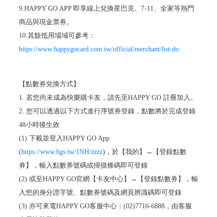
9.HAPPY GO APP 即享線上兌換星巴克、7-11、全家等熱門
商品與現金票券。
10.其餘抵用場域可參考：
https://www.happygocard.com.tw/official/merchant/list.do
【點數券兌換方式】
1. 若您尚未成為快樂購卡友，請先至HAPPY GO 註冊加入。
2. 您可以透過以下方式進行序號券登錄，點數將於完成登錄
48小時後生效
(1) 下載並登入HAPPY GO App
(
https://www.hgs.tw/1NH/zzzz
)，於【我的】→【登錄點數
券】，輸入點數券號碼或掃描條碼即可登錄
(2) 或至HAPPY GO官網【卡友中心】→【登錄點數券】，輸
入您的身分證字號、點數券號碼及網頁辨識碼即可登錄
(3) 亦可來電HAPPY GO客服中心：(02)7716-6888，由客服