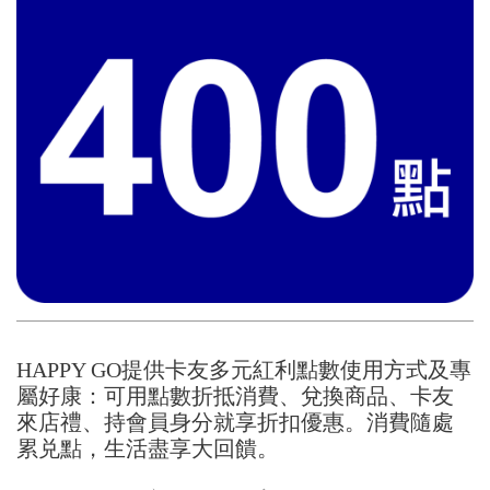
HAPPY GO提供卡友多元紅利點數使用方式及專
屬好康：可用點數折抵消費、兌換商品、卡友
來店禮、持會員身分就享折扣優惠。消費隨處
累兑點，生活盡享大回饋。