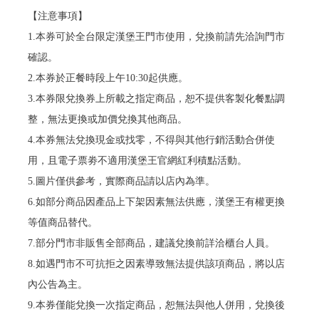
【注意事項】
1.本券可於全台限定漢堡王門市使用，兌換前請先洽詢門市
確認。
2.本券於正餐時段上午10:30起供應。
3.本券限兌換券上所載之指定商品，恕不提供客製化餐點調
整，無法更換或加價兌換其他商品。
4.本券無法兌換現金或找零，不得與其他行銷活動合併使
用，且電子票劵不適用漢堡王官網紅利積點活動。
5.圖片僅供參考，實際商品請以店內為準。
6.如部分商品因產品上下架因素無法供應，漢堡王有權更換
等值商品替代。
7.部分門市非販售全部商品，建議兌換前詳洽櫃台人員。
8.如遇門市不可抗拒之因素導致無法提供該項商品，將以店
內公告為主。
9.本券僅能兌換一次指定商品，恕無法與他人併用，兌換後