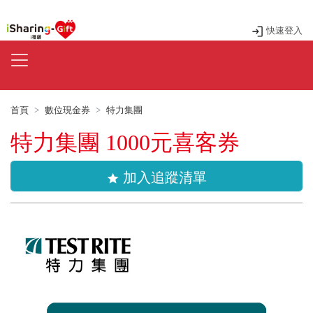
快速登入
首頁
數位現金券
特力集團
特力集團 1000元喜客券
加入追蹤清單
star