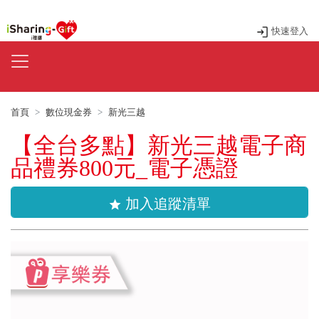
快速登入
首頁
數位現金券
新光三越
【全台多點】新光三越電子商
品禮券800元_電子憑證
加入追蹤清單
star