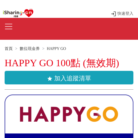
快速登入
首頁
數位現金券
HAPPY GO
HAPPY GO 100點 (無效期)
加入追蹤清單
star