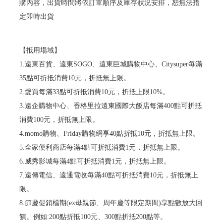
購內容，出貨時間將依訂單順序及庫存狀況安排，恕無法指
定即時出貨
【抵用場域】
1.遠東百貨、遠東SOGO、遠東巨城購物中心、Citysuper每滿
35點可折抵消費10元，折抵無上限。
2.愛買每滿33點可折抵消費10元，折抵上限10%。
3.遠企購物中心、香格里拉遠東國際大飯店每滿400點可折抵
消費100元，折抵無上限。
4.momo購物、Friday購物網享40點折抵10元，折抵無上限。
5.全家便利商店每滿4點可折抵消費1元，折抵無上限。
6.威秀影城每滿4點可折抵消費1元，折抵無上限。
7.遠傳電信、遠通電收每滿40點可折抵消費10元，折抵無上
限。
8.節慶促銷檔期(ex母親節、周年慶等限定期間)享點數放大回
饋。例如:200點折抵100元、300點折抵200點等。