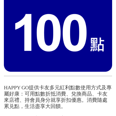
HAPPY GO提供卡友多元紅利點數使用方式及專
屬好康：可用點數折抵消費、兌換商品、卡友
來店禮、持會員身分就享折扣優惠。消費隨處
累兑點，生活盡享大回饋。