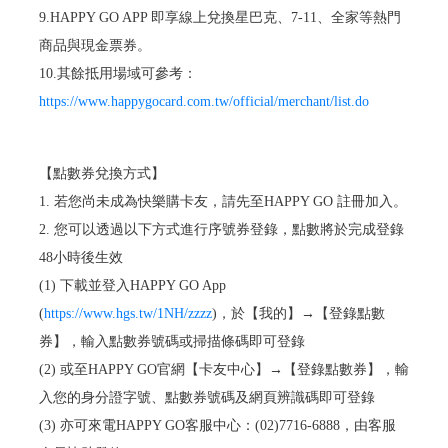
9.HAPPY GO APP 即享線上兌換星巴克、7-11、全家等熱門
商品與現金票券。
10.其餘抵用場域可參考：
https://www.happygocard.com.tw/official/merchant/list.do
【點數券兌換方式】
1. 若您尚未成為快樂購卡友，請先至HAPPY GO 註冊加入。
2. 您可以透過以下方式進行序號券登錄，點數將於完成登錄
48小時後生效
(1) 下載並登入HAPPY GO App
(
https://www.hgs.tw/1NH/zzzz
)，於【我的】→【登錄點數
券】，輸入點數券號碼或掃描條碼即可登錄
(2) 或至HAPPY GO官網【卡友中心】→【登錄點數券】，輸
入您的身分證字號、點數券號碼及網頁辨識碼即可登錄
(3) 亦可來電HAPPY GO客服中心：(02)7716-6888，由客服