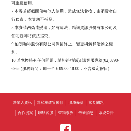
可重複使用。
7.本券若經截圖傳轉他人使用，造成無法兌換，由消費者自
行負責，本券恕不補發。
8.本券請勿偽造變造，如有違法，精誠資訊股份有限公司及
伯朗咖啡將依法追究。
9.伯朗咖啡股份有限公司保留終止、變更與解釋活動之權
利。
10.若兌換時有任何問題，請聯絡精誠資訊客服專線(02)8798-
6963 (服務時間：周一至五09:00-18:00，不含國定假日)
營業人資訊
隱私權政策條款
服務條款
常見問題
合作提案
聯絡客服
查詢票券
最新消息
系統公告